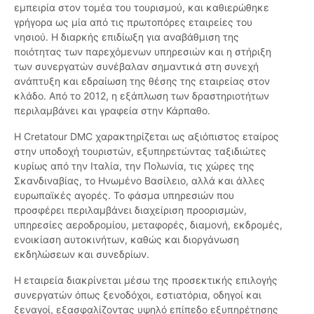
εμπειρία στον τομέα του τουρισμού, και καθιερώθηκε
γρήγορα ως μία από τις πρωτοπόρες εταιρείες του
νησιού. Η διαρκής επιδίωξη για αναβάθμιση της
ποιότητας των παρεχόμενων υπηρεσιών και η στήριξη
των συνεργατών συνέβαλαν σημαντικά στη συνεχή
ανάπτυξη και εδραίωση της θέσης της εταιρείας στον
κλάδο. Από το 2012, η εξάπλωση των δραστηριοτήτων
περιλαμβάνει και γραφεία στην Κάρπαθο.
Η Cretatour DMC χαρακτηρίζεται ως αξιόπιστος εταίρος
στην υποδοχή τουριστών, εξυπηρετώντας ταξιδιώτες
κυρίως από την Ιταλία, την Πολωνία, τις χώρες της
Σκανδιναβίας, το Ηνωμένο Βασίλειο, αλλά και άλλες
ευρωπαϊκές αγορές. Το φάσμα υπηρεσιών που
προσφέρει περιλαμβάνει διαχείριση προορισμών,
υπηρεσίες αεροδρομίου, μεταφορές, διαμονή, εκδρομές,
ενοικίαση αυτοκινήτων, καθώς και διοργάνωση
εκδηλώσεων και συνεδρίων.
Η εταιρεία διακρίνεται μέσω της προσεκτικής επιλογής
συνεργατών όπως ξενοδόχοι, εστιατόρια, οδηγοί και
ξεναγοί, εξασφαλίζοντας υψηλό επίπεδο εξυπηρέτησης