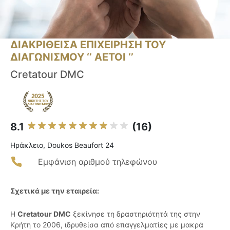
ΔΙΑΚΡΙΘΕΙΣΑ ΕΠΙΧΕΙΡΗΣΗ ΤΟΥ
ΔΙΑΓΩΝΙΣΜΟΥ ‘’ ΑΕΤΟΙ ‘’
Cretatour DMC
8.1
(16)
Ηράκλειο, Doukos Beaufort 24
Εμφάνιση αριθμού τηλεφώνου
Σχετικά με την εταιρεία:
Η
Cretatour DMC
ξεκίνησε τη δραστηριότητά της στην
Κρήτη το 2006, ιδρυθείσα από επαγγελματίες με μακρά