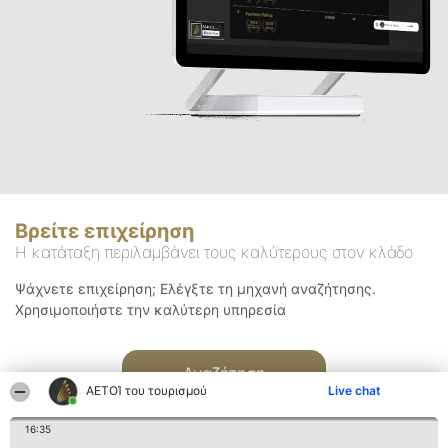
Βρείτε επιχείρηση
Η κατάταξη περιλαμβάνει τους καλύτερους στον κλάδο
Ψάχνετε επιχείρηση; Ελέγξτε τη μηχανή αναζήτησης.
Χρησιμοποιήστε την καλύτερη υπηρεσία
Αναζήτηση
ΑΕΤΟΊ του τουρισμού
Live chat
16:35