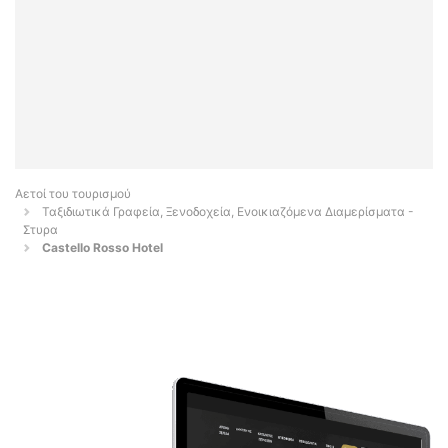
Αετοί του τουρισμού
Ταξιδιωτικά Γραφεία, Ξενοδοχεία, Ενοικιαζόμενα Διαμερίσματα -
Στυρα
Castello Rosso Hotel