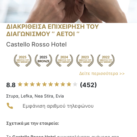
ΔΙΑΚΡΙΘΕΙΣΑ ΕΠΙΧΕΙΡΗΣΗ ΤΟΥ
ΔΙΑΓΩΝΙΣΜΟΥ ‘’ ΑΕΤΟΙ ‘’
Castello Rosso Hotel
Δείτε περισσότερα >>
8.8
(452)
Στυρα, Lefka, Nea Stira, Evia
Εμφάνιση αριθμού τηλεφώνου
Σχετικά με την εταιρεία:
Το
Castello Rosso Hotel
συγκαταλέγεται ανάμεσα στα