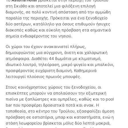
στη Σκιάθο και αποτελεί μια φιλόξενη επιλογή
διαμονής, σε πολύ κοντινή απόσταση από την αμμώδη
παραλία της περιοχής. Πρόκειται για ένα ξενοδοχείο
δύο αστέρων, κατάλληλο για όσους επιθυμούν ήσυχες
διακοπές καθώς και εύκολη πρόσβαση στα σημαντικά
σημεία ενδιαφέροντος του νησιού.
Οι χώροι του έχουν ανακαινιστεί πλήρως,
δημιουργώντας μια σύγχρονη, άνετη και χαλαρωτική
ατμόσφαιρα. Διαθέτει 44 δωμάτια με κλιματισμό,
ιδιωτικό λουτρό, τηλεόραση, μικρό ψυγείο και μπαλκόνι,
προσφέροντας ευχάριστη διαμονή. Καθημερινά
λειτουργεί πλούσιος πρωινός μπουφές.
Στους κοινόχρηστους χώρους του ξενοδοχείου, οι
επισκέπτες μπορούν να απολαύσουν την εξωτερική
πισίνα με ξαπλώστρες και ομπρέλες, καθώς και το pool
bar που προσφέρει δροσιστικά ποτά και σνακ. Η
τοποθεσία, στο κέντρο του Τρούλου, εξασφαλίζει άμεση
πρόσβαση σε εστιατόρια, μπαρ και καταστήματα, ενώ η
στάση λεωφορείου βρίσκεται μόλις δύο λεπτά μακριά,