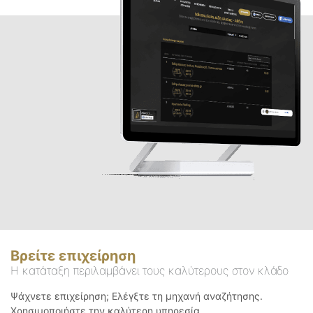
Βρείτε επιχείρηση
Η κατάταξη περιλαμβάνει τους καλύτερους στον κλάδο
Ψάχνετε επιχείρηση; Ελέγξτε τη μηχανή αναζήτησης.
Χρησιμοποιήστε την καλύτερη υπηρεσία