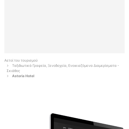
Αετοί του τουρισμού
Ταξιδιωτικά Γραφεία, Ξενοδοχεία, Ενοικιαζόμενα Διαμερίσματα -
Σκιάθος
Astoria Hotel