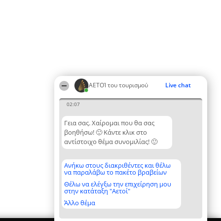
ΑΕΤΟΊ του τουρισμού
Live chat
02:07
Γεια σας. Χαίρομαι που θα σας
βοηθήσω! 🙂 Κάντε κλικ στο
αντίστοιχο θέμα συνομιλίας! 🙂
Ανήκω στους διακριθέντες και θέλω
να παραλάβω το πακέτο βραβείων
Θέλω να ελέγξω την επιχείρηση μου
στην κατάταξη "Αετοί"
Άλλο θέμα