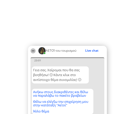
ΑΕΤΟΊ του τουρισμού
Live chat
23:01
Γεια σας. Χαίρομαι που θα σας
βοηθήσω! 🙂 Κάντε κλικ στο
αντίστοιχο θέμα συνομιλίας! 🙂
Ανήκω στους διακριθέντες και θέλω
να παραλάβω το πακέτο βραβείων
Θέλω να ελέγξω την επιχείρηση μου
στην κατάταξη "Αετοί"
Άλλο θέμα