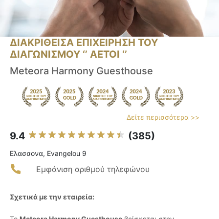
ΔΙΑΚΡΙΘΕΙΣΑ ΕΠΙΧΕΙΡΗΣΗ ΤΟΥ
ΔΙΑΓΩΝΙΣΜΟΥ ‘’ ΑΕΤΟΙ ‘’
Meteora Harmony Guesthouse
Δείτε περισσότερα >>
9.4
(385)
Ελασσονα, Evangelou 9
Εμφάνιση αριθμού τηλεφώνου
Σχετικά με την εταιρεία:
Το
Meteora Harmony Guesthouse
βρίσκεται στην