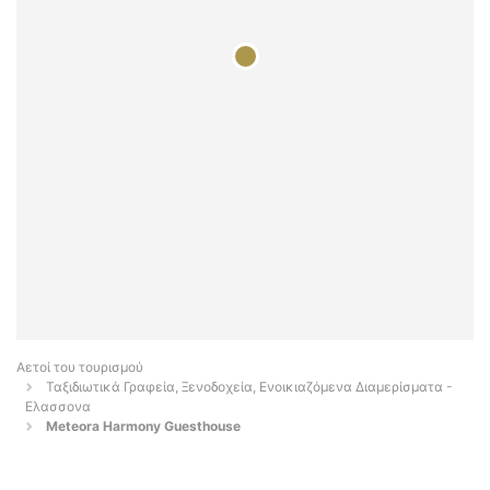
Αετοί του τουρισμού
Ταξιδιωτικά Γραφεία, Ξενοδοχεία, Ενοικιαζόμενα Διαμερίσματα -
Ελασσονα
Meteora Harmony Guesthouse