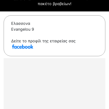
πακέτο βραβείων!
Ελασσονα
Evangelou 9
Δείτε το προφίλ της εταιρείας σας