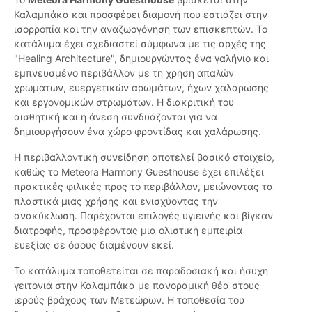
Καλαμπάκα και προσφέρει διαμονή που εστιάζει στην
ισορροπία και την αναζωογόνηση των επισκεπτών. Το
κατάλυμα έχει σχεδιαστεί σύμφωνα με τις αρχές της
"Healing Architecture", δημιουργώντας ένα γαλήνιο και
εμπνευσμένο περιβάλλον με τη χρήση απαλών
χρωμάτων, ευεργετικών αρωμάτων, ήχων χαλάρωσης
και εργονομικών στρωμάτων. Η διακριτική του
αισθητική και η άνεση συνδυάζονται για να
δημιουργήσουν ένα χώρο φροντίδας και χαλάρωσης.
Η περιβαλλοντική συνείδηση αποτελεί βασικό στοιχείο,
καθώς το Meteora Harmony Guesthouse έχει επιλέξει
πρακτικές φιλικές προς το περιβάλλον, μειώνοντας τα
πλαστικά μιας χρήσης και ενισχύοντας την
ανακύκλωση. Παρέχονται επιλογές υγιεινής και βίγκαν
διατροφής, προσφέροντας μια ολιστική εμπειρία
ευεξίας σε όσους διαμένουν εκεί.
Το κατάλυμα τοποθετείται σε παραδοσιακή και ήσυχη
γειτονιά στην Καλαμπάκα με πανοραμική θέα στους
ιερούς βράχους των Μετεώρων. Η τοποθεσία του