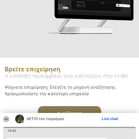
Βρείτε επιχείρηση
Η κατάταξη περιλαμβάνει τους καλύτερους στον κλάδο
Ψάχνετε επιχείρηση; Ελέγξτε τη μηχανή αναζήτησης.
Χρησιμοποιήστε την καλύτερη υπηρεσία
Αναζήτηση
ΑΕΤΟΊ του τουρισμού
Live chat
14:43