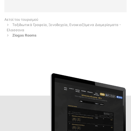
Αετοί του τουρισμού
Ταξιδιωτικά Γραφεία, Ξενοδοχεία, Ενοικιαζόμενα Διαμερίσματα -
Ελασσονα
Ziogas Rooms