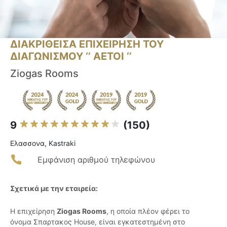
ΔΙΑΚΡΙΘΕΙΣΑ ΕΠΙΧΕΙΡΗΣΗ ΤΟΥ
ΔΙΑΓΩΝΙΣΜΟΥ ‘’ ΑΕΤΟΙ ‘’
Ziogas Rooms
9
(150)
Ελασσονα, Kastraki
Εμφάνιση αριθμού τηλεφώνου
Σχετικά με την εταιρεία:
Η επιχείρηση
Ziogas Rooms
, η οποία πλέον φέρει το
όνομα Σπαρτακος House, είναι εγκατεστημένη στο