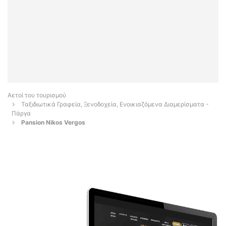
Αετοί του τουρισμού
Ταξιδιωτικά Γραφεία, Ξενοδοχεία, Ενοικιαζόμενα Διαμερίσματα -
Πάργα
Pansion Nikos Vergos