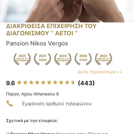
ΔΙΑΚΡΙΘΕΙΣΑ ΕΠΙΧΕΙΡΗΣΗ ΤΟΥ
ΔΙΑΓΩΝΙΣΜΟΥ ‘’ ΑΕΤΟΙ ‘’
Pansion Nikos Vergos
Δείτε περισσότερα >>
9.6
(443)
Πάργα, Agiou Athanasiou 8
Εμφάνιση αριθμού τηλεφώνου
Σχετικά με την εταιρεία:
Η
Pansion Nikos Vergos
βρίσκεται στην Πάργα και