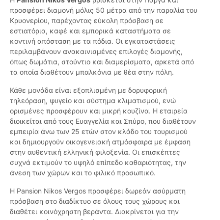
προσφέρει διαμονή μόλις 50 μέτρα από την παραλία του
Κρυονερίου, παρέχοντας εύκολη πρόσβαση σε
εστιατόρια, καφέ και εμπορικά καταστήματα σε
κοντινή απόσταση με τα πόδια. Οι εγκαταστάσεις
περιλαμβάνουν ανακαινισμένες επιλογές διαμονής,
όπως δωμάτια, στούντιο και διαμερίσματα, αρκετά από
τα οποία διαθέτουν μπαλκόνια με θέα στην πόλη.
Κάθε μονάδα είναι εξοπλισμένη με δορυφορική
τηλεόραση, ψυγείο και σύστημα κλιματισμού, ενώ
ορισμένες προσφέρουν και μικρή κουζίνα. Η εταιρεία
διοικείται από τους Ευαγγελία και Σπύρο, που διαθέτουν
εμπειρία άνω των 25 ετών στον κλάδο του τουρισμού
και δημιουργούν οικογενειακή ατμόσφαιρα με έμφαση
στην αυθεντική ελληνική φιλοξενία. Οι επισκέπτες
συχνά εκτιμούν το υψηλό επίπεδο καθαριότητας, την
άνεση των χώρων και το φιλικό προσωπικό.
Η Pansion Nikos Vergos προσφέρει δωρεάν ασύρματη
πρόσβαση στο διαδίκτυο σε όλους τους χώρους και
διαθέτει κοινόχρηστη βεράντα. Διακρίνεται για την