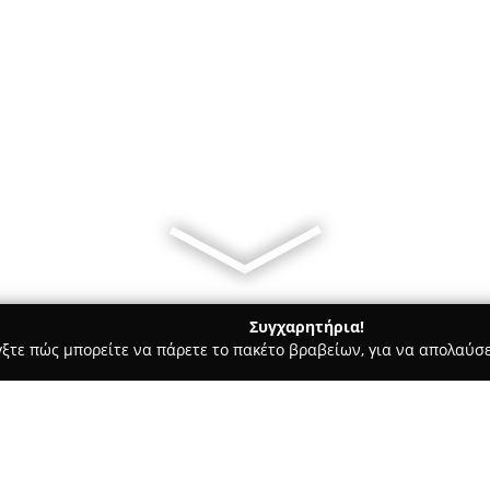
Συγχαρητήρια!
γξτε πώς μπορείτε να πάρετε το πακέτο βραβείων, για να απολαύσε
δοχεία, Ενοικιαζόμενα Διαμερίσματα - Αιγιο
Nikolatos Apartm