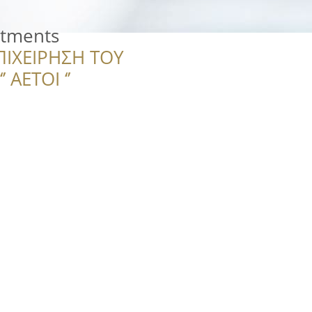
rtments
ΠΙΧΕΙΡΗΣΗ ΤΟΥ
 ΑΕΤΟΙ ‘’