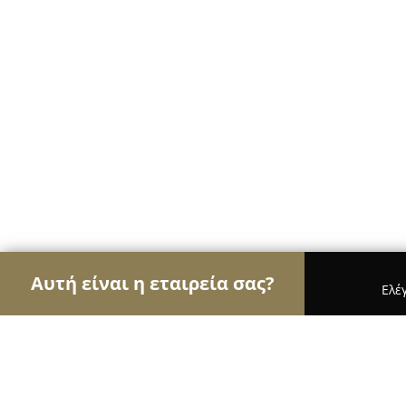
Αυτή είναι η εταιρεία σας?
Ελέ
Αετοί του τουρισμού
Ταξιδιωτικά Γραφεία, Ξενο