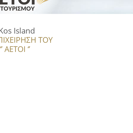
Kos Island
ΠΙΧΕΙΡΗΣΗ ΤΟΥ
 ΑΕΤΟΙ ‘’