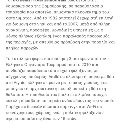
Καμαριώτισσα της Σαμοθράκης, σε παραθαλάσσια
τοποθεσία που αποτελεί σημαντικό πλεονέκτημα του
καταλύματος. Από το 1982 αποτελεί ξεχωριστή επιλογή
για διαμονή στο νησί και από το 2007, μετά από πλήρη
ανακαίνιση, προσφέρει μοναδικές υπηρεσίες ως ο
μόνος πλήρως εξοπλισμένος παραλιακός προορισμός
της περιοχής, με απευθείας πρόσβαση στην παραλία και
πλήθος παροχών.
Το κατάλυμα φέρει πιστοποίηση 3 αστέρων από τον
Ελληνικό Οργανισμό Τουρισμού από το 2010 και
συνδυάζει παραδοσιακά στοιχεία φιλοξενίας με
σύγχρονες υποδομές. Διαθέτει εξωτερική πισίνα με θέα
στο Αιγαίο, ελληνικό πρωινό με τοπικές γεύσεις, και
μεσογειακή αρχιτεκτονική που αξιοποιεί τη θέα στη
θάλασσα. Η τοποθεσία του δίπλα στο λιμάνι παρέχει
εύκολη πρόσβαση σε σημεία ενδιαφέροντος του νησιού.
Παρέχεται δωρεάν ιδιωτικό πάρκινγκ και Wi-Fi σε
κοινόχρηστους χώρους, ενώ η πολιτική φιλοξενίας
αφορά επισκέπτες άνω των 16 ετών.