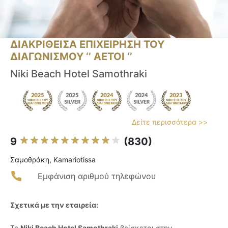
ΔΙΑΚΡΙΘΕΙΣΑ ΕΠΙΧΕΙΡΗΣΗ ΤΟΥ
ΔΙΑΓΩΝΙΣΜΟΥ ‘’ ΑΕΤΟΙ ‘’
Niki Beach Hotel Samothraki
Δείτε περισσότερα >>
9
(830)
Σαμοθράκη, Kamariotissa
Εμφάνιση αριθμού τηλεφώνου
Σχετικά με την εταιρεία:
Το
Niki Beach Hotel Samothraki
βρίσκεται στην