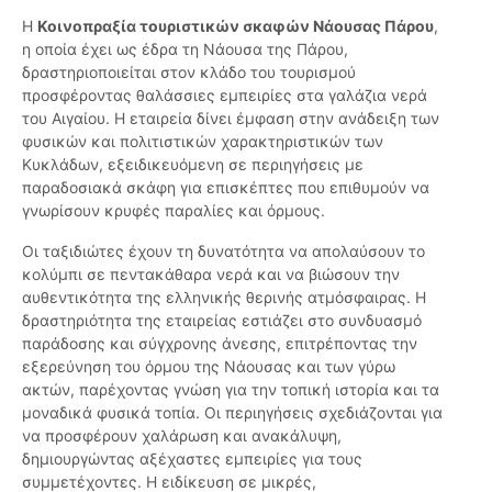
Η
Κοινοπραξία τουριστικών σκαφών Νάουσας Πάρου
,
η οποία έχει ως έδρα τη Νάουσα της Πάρου,
δραστηριοποιείται στον κλάδο του τουρισμού
προσφέροντας θαλάσσιες εμπειρίες στα γαλάζια νερά
του Αιγαίου. Η εταιρεία δίνει έμφαση στην ανάδειξη των
φυσικών και πολιτιστικών χαρακτηριστικών των
Κυκλάδων, εξειδικευόμενη σε περιηγήσεις με
παραδοσιακά σκάφη για επισκέπτες που επιθυμούν να
γνωρίσουν κρυφές παραλίες και όρμους.
Οι ταξιδιώτες έχουν τη δυνατότητα να απολαύσουν το
κολύμπι σε πεντακάθαρα νερά και να βιώσουν την
αυθεντικότητα της ελληνικής θερινής ατμόσφαιρας. Η
δραστηριότητα της εταιρείας εστιάζει στο συνδυασμό
παράδοσης και σύγχρονης άνεσης, επιτρέποντας την
εξερεύνηση του όρμου της Νάουσας και των γύρω
ακτών, παρέχοντας γνώση για την τοπική ιστορία και τα
μοναδικά φυσικά τοπία. Οι περιηγήσεις σχεδιάζονται για
να προσφέρουν χαλάρωση και ανακάλυψη,
δημιουργώντας αξέχαστες εμπειρίες για τους
συμμετέχοντες. Η ειδίκευση σε μικρές,