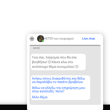
ΑΕΤΟΊ του τουρισμού
Live chat
04:05
Γεια σας. Χαίρομαι που θα σας
βοηθήσω! 🙂 Κάντε κλικ στο
αντίστοιχο θέμα συνομιλίας! 🙂
Ανήκω στους διακριθέντες και θέλω
να παραλάβω το πακέτο βραβείων
Θέλω να ελέγξω την επιχείρηση μου
στην κατάταξη "Αετοί"
Άλλο θέμα