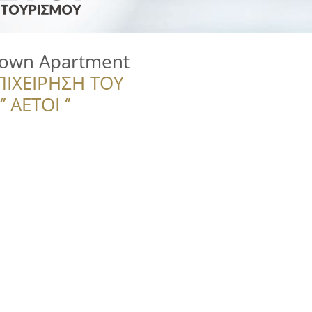
town Apartment
ΠΙΧΕΙΡΗΣΗ ΤΟΥ
 ΑΕΤΟΙ ‘’