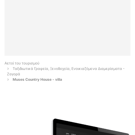
Αετοί του τουρισμού
Ταξιδιωτικά Γραφεία, Ξενοδοχεία, Ενοικιαζόμενα Διαμερίσματα -
Ζαγορά
Muses Country House - villa