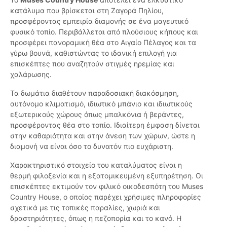
κατάλυμα που βρίσκεται στη Ζαγορά Πηλίου,
προσφέροντας εμπειρία διαμονής σε ένα μαγευτικό
φυσικό τοπίο. Περιβάλλεται από πλούσιους κήπους και
προσφέρει πανοραμική θέα στο Αιγαίο Πέλαγος και τα
γύρω βουνά, καθιστώντας το ιδανική επιλογή για
επισκέπτες που αναζητούν στιγμές ηρεμίας και
χαλάρωσης.
Τα δωμάτια διαθέτουν παραδοσιακή διακόσμηση,
αυτόνομο κλιματισμό, ιδιωτικό μπάνιο και ιδιωτικούς
εξωτερικούς χώρους όπως μπαλκόνια ή βεράντες,
προσφέροντας θέα στο τοπίο. Ιδιαίτερη έμφαση δίνεται
στην καθαριότητα και στην άνεση των χώρων, ώστε η
διαμονή να είναι όσο το δυνατόν πιο ευχάριστη.
Χαρακτηριστικό στοιχείο του καταλύματος είναι η
θερμή φιλοξενία και η εξατομικευμένη εξυπηρέτηση. Οι
επισκέπτες εκτιμούν τον φιλικό οικοδεσπότη του Muses
Country House, ο οποίος παρέχει χρήσιμες πληροφορίες
σχετικά με τις τοπικές παραλίες, χωριά και
δραστηριότητες, όπως η πεζοπορία και το κανό. Η