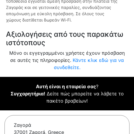
τοποθεσία εγγυάται άμεση πρόσβαση στην πλατεία της
Ζαγοράς και σε γειτονικές παραλίες, συνδυάζοντας
απομόνωση με εύκολη πρόσβαση. Σε όλους τους
χώρους διατίθεται δωρεάν Wi-Fi.
Αξιολογήσεις από τους παρακάτω
ιστότοπους
Μόνο οι εγγεγραμμένοι χρήστες έχουν πρόσβαση
σε αυτές τις πληροφορίες.
Κάντε κλικ εδώ για να
συνδεθείτε.
Αυτή είναι η εταιρεία σας
?
Συγχαρητήρια!
Δείτε πώς μπορείτε να λάβετε το
πακέτο βραβείων!
Ζαγορά
37001 Zagorá, Greece