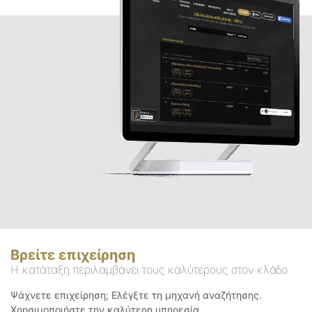
Βρείτε επιχείρηση
Η κατάταξη περιλαμβάνει τους καλύτερους στον κλάδο
Ψάχνετε επιχείρηση; Ελέγξτε τη μηχανή αναζήτησης.
Χρησιμοποιήστε την καλύτερη υπηρεσία