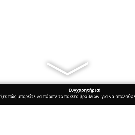
Συγχαρητήρια!
γξτε πώς μπορείτε να πάρετε το πακέτο βραβείων, για να απολαύσε
οδοχεία, Ενοικιαζόμενα Διαμερίσματα - Νεα Καλλικρατεια
Mous