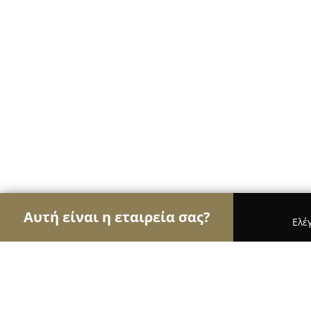
Αυτή είναι η εταιρεία σας?
Ελέ
Αετοί του τουρισμού
Ταξιδιωτικά Γραφεία, Ξεν