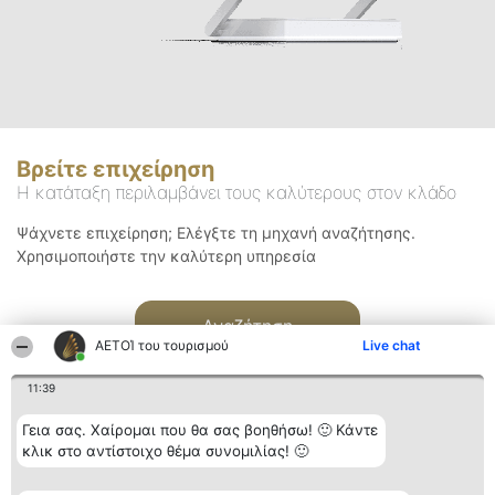
Βρείτε επιχείρηση
Η κατάταξη περιλαμβάνει τους καλύτερους στον κλάδο
Ψάχνετε επιχείρηση; Ελέγξτε τη μηχανή αναζήτησης.
Χρησιμοποιήστε την καλύτερη υπηρεσία
Αναζήτηση
ΑΕΤΟΊ του τουρισμού
Live chat
11:39
Γεια σας. Χαίρομαι που θα σας βοηθήσω! 🙂 Κάντε
κλικ στο αντίστοιχο θέμα συνομιλίας! 🙂
Διοργανωτής της
Κατάταξη
Επικοινωνία