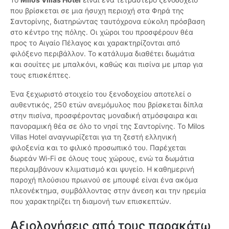
που βρίσκεται σε μια ήσυχη περιοχή στα Φηρά της
Σαντορίνης, διατηρώντας ταυτόχρονα εύκολη πρόσβαση
στο κέντρο της πόλης. Οι χώροι του προσφέρουν θέα
προς το Αιγαίο Πέλαγος και χαρακτηρίζονται από
φιλόξενο περιβάλλον. Το κατάλυμα διαθέτει δωμάτια
και σουίτες με μπαλκόνι, καθώς και πισίνα με μπαρ για
τους επισκέπτες.
Ένα ξεχωριστό στοιχείο του ξενοδοχείου αποτελεί ο
αυθεντικός, 250 ετών ανεμόμυλος που βρίσκεται δίπλα
στην πισίνα, προσφέροντας μοναδική ατμόσφαιρα και
πανοραμική θέα σε όλο το νησί της Σαντορίνης. Το Milos
Villas Hotel αναγνωρίζεται για τη ζεστή ελληνική
φιλοξενία και το φιλικό προσωπικό του. Παρέχεται
δωρεάν Wi-Fi σε όλους τους χώρους, ενώ τα δωμάτια
περιλαμβάνουν κλιματισμό και ψυγείο. Η καθημερινή
παροχή πλούσιου πρωινού σε μπουφέ είναι ένα ακόμα
πλεονέκτημα, συμβάλλοντας στην άνεση και την ηρεμία
που χαρακτηρίζει τη διαμονή των επισκεπτών.
Αξιολογήσεις από τους παρακάτω