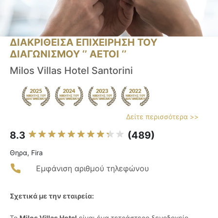
ΔΙΑΚΡΙΘΕΙΣΑ ΕΠΙΧΕΙΡΗΣΗ ΤΟΥ
ΔΙΑΓΩΝΙΣΜΟΥ ‘’ ΑΕΤΟΙ ‘’
Milos Villas Hotel Santorini
Δείτε περισσότερα >>
8.3
(489)
Θηρα, Fira
Εμφάνιση αριθμού τηλεφώνου
Σχετικά με την εταιρεία:
Το
Milos Villas Hotel
είναι ένα τετράστερο ξενοδοχείο