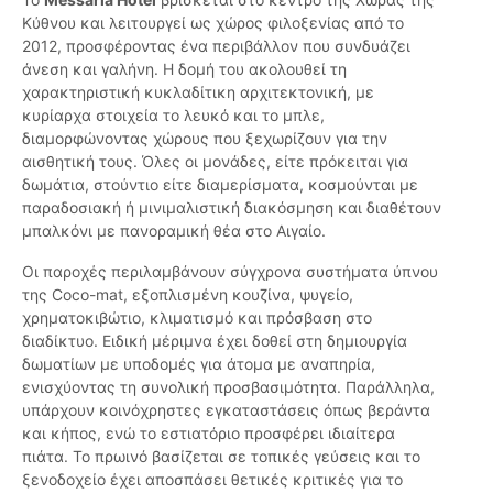
Κύθνου και λειτουργεί ως χώρος φιλοξενίας από το
2012, προσφέροντας ένα περιβάλλον που συνδυάζει
άνεση και γαλήνη. Η δομή του ακολουθεί τη
χαρακτηριστική κυκλαδίτικη αρχιτεκτονική, με
κυρίαρχα στοιχεία το λευκό και το μπλε,
διαμορφώνοντας χώρους που ξεχωρίζουν για την
αισθητική τους. Όλες οι μονάδες, είτε πρόκειται για
δωμάτια, στούντιο είτε διαμερίσματα, κοσμούνται με
παραδοσιακή ή μινιμαλιστική διακόσμηση και διαθέτουν
μπαλκόνι με πανοραμική θέα στο Αιγαίο.
Οι παροχές περιλαμβάνουν σύγχρονα συστήματα ύπνου
της Coco-mat, εξοπλισμένη κουζίνα, ψυγείο,
χρηματοκιβώτιο, κλιματισμό και πρόσβαση στο
διαδίκτυο. Ειδική μέριμνα έχει δοθεί στη δημιουργία
δωματίων με υποδομές για άτομα με αναπηρία,
ενισχύοντας τη συνολική προσβασιμότητα. Παράλληλα,
υπάρχουν κοινόχρηστες εγκαταστάσεις όπως βεράντα
και κήπος, ενώ το εστιατόριο προσφέρει ιδιαίτερα
πιάτα. Το πρωινό βασίζεται σε τοπικές γεύσεις και το
ξενοδοχείο έχει αποσπάσει θετικές κριτικές για το