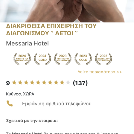
ΔΙΑΚΡΙΘΕΙΣΑ ΕΠΙΧΕΙΡΗΣΗ ΤΟΥ
ΔΙΑΓΩΝΙΣΜΟΥ ‘’ ΑΕΤΟΙ ‘’
Messaria Hotel
Δείτε περισσότερα >>
9
(137)
Κυθνοσ, ΧΩΡΑ
Εμφάνιση αριθμού τηλεφώνου
Σχετικά με την εταιρεία:
Το
Messaria Hotel
βρίσκεται στο κέντρο της Χώρας της