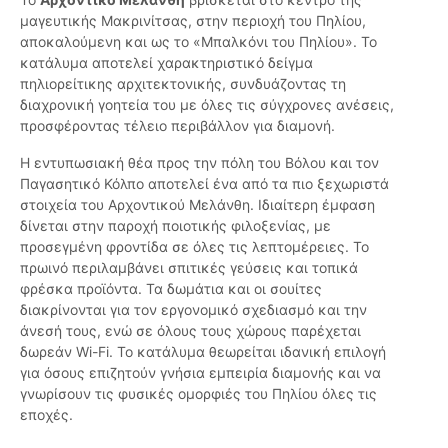
μαγευτικής Μακρινίτσας, στην περιοχή του Πηλίου,
αποκαλούμενη και ως το «Μπαλκόνι του Πηλίου». Το
κατάλυμα αποτελεί χαρακτηριστικό δείγμα
πηλιορείτικης αρχιτεκτονικής, συνδυάζοντας τη
διαχρονική γοητεία του με όλες τις σύγχρονες ανέσεις,
προσφέροντας τέλειο περιβάλλον για διαμονή.
Η εντυπωσιακή θέα προς την πόλη του Βόλου και τον
Παγασητικό Κόλπο αποτελεί ένα από τα πιο ξεχωριστά
στοιχεία του Αρχοντικού Μελάνθη. Ιδιαίτερη έμφαση
δίνεται στην παροχή ποιοτικής φιλοξενίας, με
προσεγμένη φροντίδα σε όλες τις λεπτομέρειες. Το
πρωινό περιλαμβάνει σπιτικές γεύσεις και τοπικά
φρέσκα προϊόντα. Τα δωμάτια και οι σουίτες
διακρίνονται για τον εργονομικό σχεδιασμό και την
άνεσή τους, ενώ σε όλους τους χώρους παρέχεται
δωρεάν Wi-Fi. Το κατάλυμα θεωρείται ιδανική επιλογή
για όσους επιζητούν γνήσια εμπειρία διαμονής και να
γνωρίσουν τις φυσικές ομορφιές του Πηλίου όλες τις
εποχές.