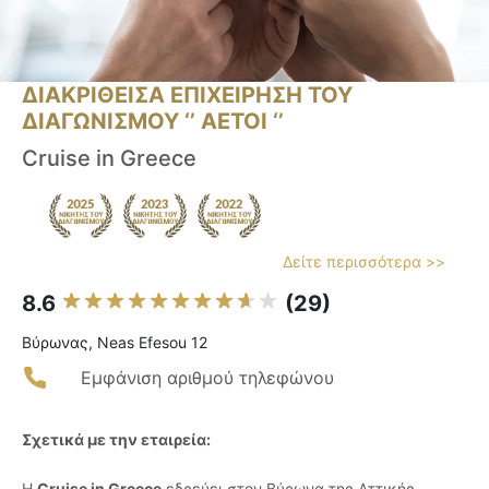
ΔΙΑΚΡΙΘΕΙΣΑ ΕΠΙΧΕΙΡΗΣΗ ΤΟΥ
ΔΙΑΓΩΝΙΣΜΟΥ ‘’ ΑΕΤΟΙ ‘’
Cruise in Greece
Δείτε περισσότερα >>
8.6
(29)
Βύρωνας, Neas Efesou 12
Εμφάνιση αριθμού τηλεφώνου
Σχετικά με την εταιρεία:
Η
Cruise in Greece
εδρεύει στον Βύρωνα της Αττικής