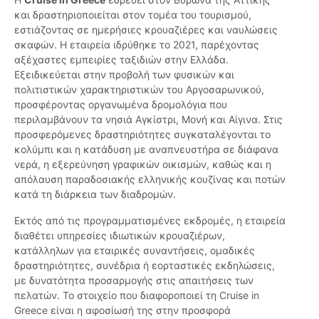
και δραστηριοποιείται στον τομέα του τουρισμού,
εστιάζοντας σε ημερήσιες κρουαζιέρες και ναυλώσεις
σκαφών. Η εταιρεία ιδρύθηκε το 2021, παρέχοντας
αξέχαστες εμπειρίες ταξιδιών στην Ελλάδα.
Εξειδικεύεται στην προβολή των φυσικών και
πολιτιστικών χαρακτηριστικών του Αργοσαρωνικού,
προσφέροντας οργανωμένα δρομολόγια που
περιλαμβάνουν τα νησιά Αγκίστρι, Μονή και Αίγινα. Στις
προσφερόμενες δραστηριότητες συγκαταλέγονται το
κολύμπι και η κατάδυση με αναπνευστήρα σε διάφανα
νερά, η εξερεύνηση γραφικών οικισμών, καθώς και η
απόλαυση παραδοσιακής ελληνικής κουζίνας και ποτών
κατά τη διάρκεια των διαδρομών.
Εκτός από τις προγραμματισμένες εκδρομές, η εταιρεία
διαθέτει υπηρεσίες ιδιωτικών κρουαζιέρων,
κατάλληλων για εταιρικές συναντήσεις, ομαδικές
δραστηριότητες, συνέδρια ή εορταστικές εκδηλώσεις,
με δυνατότητα προσαρμογής στις απαιτήσεις των
πελατών. Το στοιχείο που διαφοροποιεί τη Cruise in
Greece είναι η αφοσίωσή της στην προσφορά