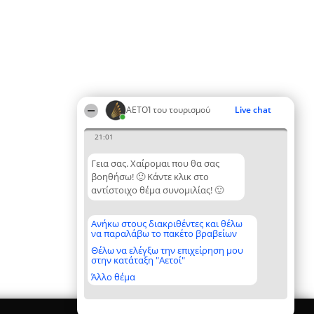
ΑΕΤΟΊ του τουρισμού
Live chat
21:01
Γεια σας. Χαίρομαι που θα σας
βοηθήσω! 🙂 Κάντε κλικ στο
αντίστοιχο θέμα συνομιλίας! 🙂
Ανήκω στους διακριθέντες και θέλω
να παραλάβω το πακέτο βραβείων
Θέλω να ελέγξω την επιχείρηση μου
στην κατάταξη "Αετοί"
Άλλο θέμα