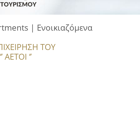
artments | Ενοικιαζόμενα
ΠΙΧΕΙΡΗΣΗ ΤΟΥ
 ΑΕΤΟΙ ‘’