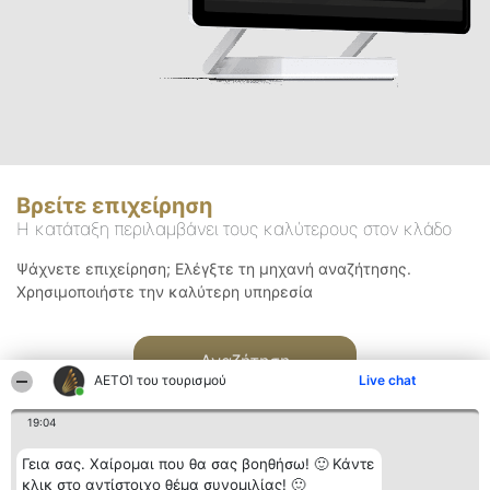
Βρείτε επιχείρηση
Η κατάταξη περιλαμβάνει τους καλύτερους στον κλάδο
Ψάχνετε επιχείρηση; Ελέγξτε τη μηχανή αναζήτησης.
Χρησιμοποιήστε την καλύτερη υπηρεσία
Αναζήτηση
ΑΕΤΟΊ του τουρισμού
Live chat
19:04
Γεια σας. Χαίρομαι που θα σας βοηθήσω! 🙂 Κάντε
κλικ στο αντίστοιχο θέμα συνομιλίας! 🙂