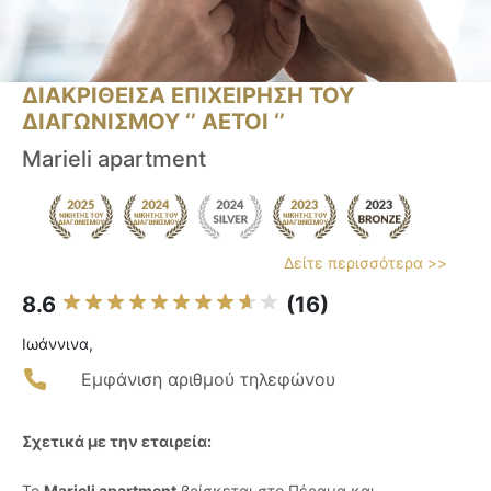
ΔΙΑΚΡΙΘΕΙΣΑ ΕΠΙΧΕΙΡΗΣΗ ΤΟΥ
ΔΙΑΓΩΝΙΣΜΟΥ ‘’ ΑΕΤΟΙ ‘’
Marieli apartment
Δείτε περισσότερα >>
8.6
(16)
Ιωάννινα,
Εμφάνιση αριθμού τηλεφώνου
Σχετικά με την εταιρεία:
Το
Marieli apartment
βρίσκεται στο Πέραμα και