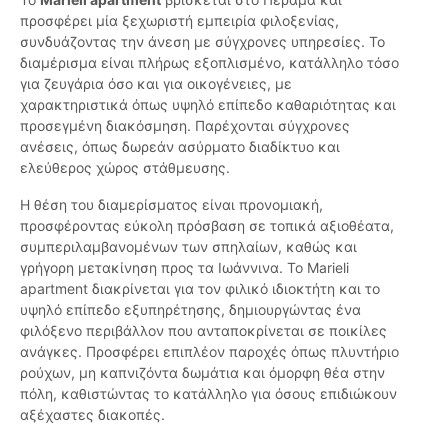
προσφέρει μία ξεχωριστή εμπειρία φιλοξενίας,
συνδυάζοντας την άνεση με σύγχρονες υπηρεσίες. Το
διαμέρισμα είναι πλήρως εξοπλισμένο, κατάλληλο τόσο
για ζευγάρια όσο και για οικογένειες, με
χαρακτηριστικά όπως υψηλό επίπεδο καθαριότητας και
προσεγμένη διακόσμηση. Παρέχονται σύγχρονες
ανέσεις, όπως δωρεάν ασύρματο διαδίκτυο και
ελεύθερος χώρος στάθμευσης.
Η θέση του διαμερίσματος είναι προνομιακή,
προσφέροντας εύκολη πρόσβαση σε τοπικά αξιοθέατα,
συμπεριλαμβανομένων των σπηλαίων, καθώς και
γρήγορη μετακίνηση προς τα Ιωάννινα. Το Marieli
apartment διακρίνεται για τον φιλικό ιδιοκτήτη και το
υψηλό επίπεδο εξυπηρέτησης, δημιουργώντας ένα
φιλόξενο περιβάλλον που ανταποκρίνεται σε ποικίλες
ανάγκες. Προσφέρει επιπλέον παροχές όπως πλυντήριο
ρούχων, μη καπνιζόντα δωμάτια και όμορφη θέα στην
πόλη, καθιστώντας το κατάλληλο για όσους επιδιώκουν
αξέχαστες διακοπές.