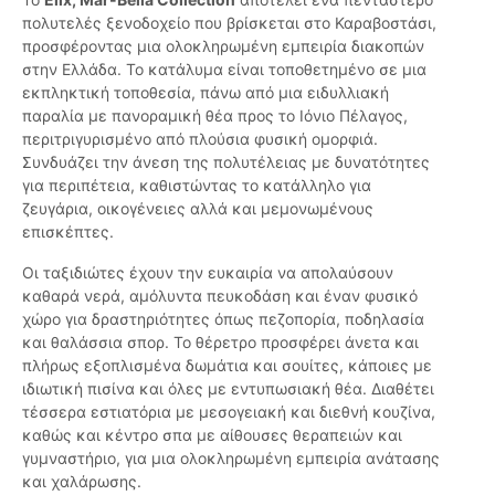
πολυτελές ξενοδοχείο που βρίσκεται στο Καραβοστάσι,
προσφέροντας μια ολοκληρωμένη εμπειρία διακοπών
στην Ελλάδα. Το κατάλυμα είναι τοποθετημένο σε μια
εκπληκτική τοποθεσία, πάνω από μια ειδυλλιακή
παραλία με πανοραμική θέα προς το Ιόνιο Πέλαγος,
περιτριγυρισμένο από πλούσια φυσική ομορφιά.
Συνδυάζει την άνεση της πολυτέλειας με δυνατότητες
για περιπέτεια, καθιστώντας το κατάλληλο για
ζευγάρια, οικογένειες αλλά και μεμονωμένους
επισκέπτες.
Οι ταξιδιώτες έχουν την ευκαιρία να απολαύσουν
καθαρά νερά, αμόλυντα πευκοδάση και έναν φυσικό
χώρο για δραστηριότητες όπως πεζοπορία, ποδηλασία
και θαλάσσια σπορ. Το θέρετρο προσφέρει άνετα και
πλήρως εξοπλισμένα δωμάτια και σουίτες, κάποιες με
ιδιωτική πισίνα και όλες με εντυπωσιακή θέα. Διαθέτει
τέσσερα εστιατόρια με μεσογειακή και διεθνή κουζίνα,
καθώς και κέντρο σπα με αίθουσες θεραπειών και
γυμναστήριο, για μια ολοκληρωμένη εμπειρία ανάτασης
και χαλάρωσης.