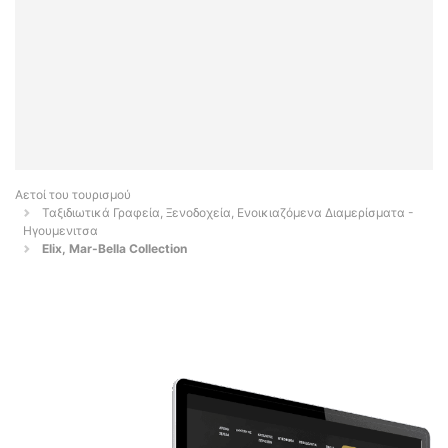
Αετοί του τουρισμού
Ταξιδιωτικά Γραφεία, Ξενοδοχεία, Ενοικιαζόμενα Διαμερίσματα -
Ηγουμενιτσα
Elix, Mar-Bella Collection