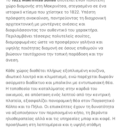
χώρο διαμονής στη Μακρινίτσα, στεγασμένο σε ένα
ιστορικό κτίσμα που χτίστηκε το 1822. Υπέστη
πρόσφατη ανακαίνιση, παντρεύοντας τη διαχρονική
αρχιτεκτονική με μοντέρνες ανέσεις και
διαφυλάσσοντας τον αυθεντικό του χαρακτήρα.
Περιλαμβάνει τέσσερις πολυτελείς σουίτες,
διαμορφωμένες ώστε να προσφέρουν γαλήνια και
υψηλής ποιότητας διαμονή σε όσους επιθυμούν να
βιώσουν ταυτόχρονα την τοπική παράδοση και την
άνεση.
Κάθε χώρος διαθέτει πλήρως εξοπλισμένη κουζίνα,
ιδιωτικό λουτρό και κλιματισμό, ενώ παρέχεται δωρεάν
ασύρματο διαδίκτυο και μπαλκόνι με εντυπωσιακή θέα.
Η τοποθεσία του καταλύματος στην καρδιά του
οικισμού, σε απόσταση ενός λεπτού από την κεντρική
πλατεία, εξασφαλίζει πανοραμική θέα στον Παγασητικό
Κόλπο και το Πήλιο. Οι επισκέπτες έχουν τη δυνατότητα
να αξιοποιήσουν τον περιποιημένο κήπο, τη βεράντα
ηλιοθεραπείας αλλά και τις υπηρεσίες μπαρ και καφέ. Η
προσήλωση στη λεπτομέρεια και η υψηλή στάθμη