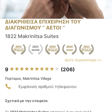
ΔΙΑΚΡΙΘΕΙΣΑ ΕΠΙΧΕΙΡΗΣΗ ΤΟΥ
ΔΙΑΓΩΝΙΣΜΟΥ ‘’ ΑΕΤΟΙ ‘’
1822 Makrinitsa Suites
Δείτε περισσότερα >>
9
(206)
Πορταρια, Makrinitsa Village
Εμφάνιση αριθμού τηλεφώνου
Σχετικά με την εταιρεία:
Το
1822 Makrinitsa Suites
αποτελεί έναν πολυτελή