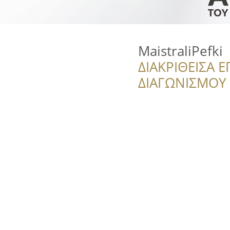
MaistraliPefki
ΔΙΑΚΡΙΘΕΙΣΑ Ε
ΔΙΑΓΩΝΙΣΜΟΥ ‘’