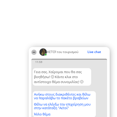
ΑΕΤΟΊ του τουρισμού
Live chat
11:59
Γεια σας. Χαίρομαι που θα σας
βοηθήσω! 🙂 Κάντε κλικ στο
αντίστοιχο θέμα συνομιλίας! 🙂
Ανήκω στους διακριθέντες και θέλω
να παραλάβω το πακέτο βραβείων
Θέλω να ελέγξω την επιχείρηση μου
στην κατάταξη "Αετοί"
Άλλο θέμα