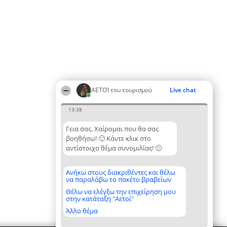
ΑΕΤΟΊ του τουρισμού
Live chat
13:38
Γεια σας. Χαίρομαι που θα σας
βοηθήσω! 🙂 Κάντε κλικ στο
αντίστοιχο θέμα συνομιλίας! 🙂
Ανήκω στους διακριθέντες και θέλω
να παραλάβω το πακέτο βραβείων
Θέλω να ελέγξω την επιχείρηση μου
στην κατάταξη "Αετοί"
Άλλο θέμα