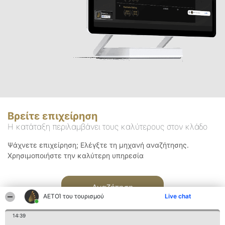
Βρείτε επιχείρηση
Η κατάταξη περιλαμβάνει τους καλύτερους στον κλάδο
Ψάχνετε επιχείρηση; Ελέγξτε τη μηχανή αναζήτησης.
Χρησιμοποιήστε την καλύτερη υπηρεσία
Αναζήτηση
ΑΕΤΟΊ του τουρισμού
Live chat
14:39