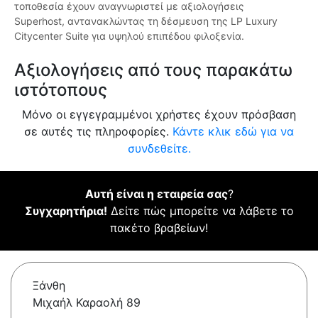
τοποθεσία έχουν αναγνωριστεί με αξιολογήσεις
Superhost, αντανακλώντας τη δέσμευση της LP Luxury
Citycenter Suite για υψηλού επιπέδου φιλοξενία.
Αξιολογήσεις από τους παρακάτω
ιστότοπους
Μόνο οι εγγεγραμμένοι χρήστες έχουν πρόσβαση
σε αυτές τις πληροφορίες.
Κάντε κλικ εδώ για να
συνδεθείτε.
Αυτή είναι η εταιρεία σας
?
Συγχαρητήρια!
Δείτε πώς μπορείτε να λάβετε το
πακέτο βραβείων!
Ξάνθη
Μιχαήλ Καραολή 89