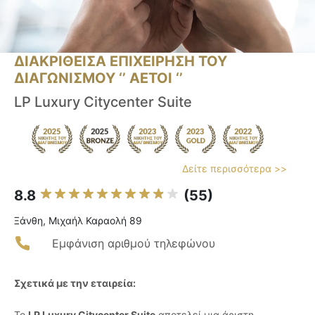
ΔΙΑΚΡΙΘΕΙΣΑ ΕΠΙΧΕΙΡΗΣΗ ΤΟΥ
ΔΙΑΓΩΝΙΣΜΟΥ ‘’ ΑΕΤΟΙ ‘’
LP Luxury Citycenter Suite
Δείτε περισσότερα >>
8.8
(55)
Ξάνθη, Μιχαήλ Καραολή 89
Εμφάνιση αριθμού τηλεφώνου
Σχετικά με την εταιρεία:
Το
LP Luxury Citycenter Suite
αποτελεί μια άριστη