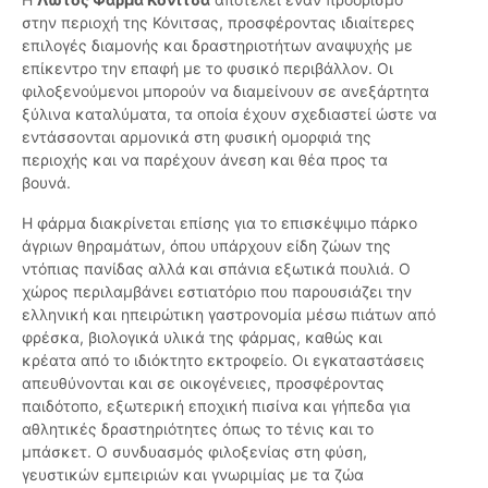
στην περιοχή της Κόνιτσας, προσφέροντας ιδιαίτερες
επιλογές διαμονής και δραστηριοτήτων αναψυχής με
επίκεντρο την επαφή με το φυσικό περιβάλλον. Οι
φιλοξενούμενοι μπορούν να διαμείνουν σε ανεξάρτητα
ξύλινα καταλύματα, τα οποία έχουν σχεδιαστεί ώστε να
εντάσσονται αρμονικά στη φυσική ομορφιά της
περιοχής και να παρέχουν άνεση και θέα προς τα
βουνά.
Η φάρμα διακρίνεται επίσης για το επισκέψιμο πάρκο
άγριων θηραμάτων, όπου υπάρχουν είδη ζώων της
ντόπιας πανίδας αλλά και σπάνια εξωτικά πουλιά. Ο
χώρος περιλαμβάνει εστιατόριο που παρουσιάζει την
ελληνική και ηπειρώτικη γαστρονομία μέσω πιάτων από
φρέσκα, βιολογικά υλικά της φάρμας, καθώς και
κρέατα από το ιδιόκτητο εκτροφείο. Οι εγκαταστάσεις
απευθύνονται και σε οικογένειες, προσφέροντας
παιδότοπο, εξωτερική εποχική πισίνα και γήπεδα για
αθλητικές δραστηριότητες όπως το τένις και το
μπάσκετ. Ο συνδυασμός φιλοξενίας στη φύση,
γευστικών εμπειριών και γνωριμίας με τα ζώα