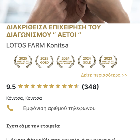
ΔΙΑΚΡΙΘΕΙΣΑ ΕΠΙΧΕΙΡΗΣΗ ΤΟΥ
ΔΙΑΓΩΝΙΣΜΟΥ ‘’ ΑΕΤΟΙ ‘’
LOTOS FARM Konitsa
Δείτε περισσότερα >>
9.5
(348)
Κόνιτσα, Κονιτσα
Εμφάνιση αριθμού τηλεφώνου
Σχετικά με την εταιρεία:
Η
Λώτος Φάρμα Κόνιτσα
αποτελεί έναν προορισμό