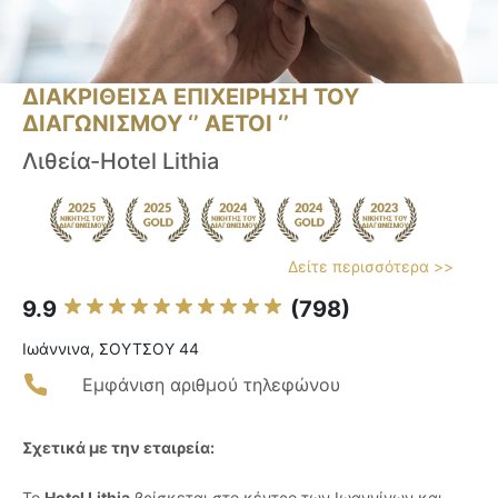
ΔΙΑΚΡΙΘΕΙΣΑ ΕΠΙΧΕΙΡΗΣΗ ΤΟΥ
ΔΙΑΓΩΝΙΣΜΟΥ ‘’ ΑΕΤΟΙ ‘’
Λιθεία-Hotel Lithia
Δείτε περισσότερα >>
9.9
(798)
Ιωάννινα, ΣΟΥΤΣΟΥ 44
Εμφάνιση αριθμού τηλεφώνου
Σχετικά με την εταιρεία:
Το
Hotel Lithia
βρίσκεται στο κέντρο των Ιωαννίνων και