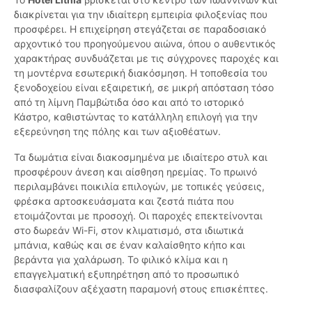
διακρίνεται για την ιδιαίτερη εμπειρία φιλοξενίας που
προσφέρει. Η επιχείρηση στεγάζεται σε παραδοσιακό
αρχοντικό του προηγούμενου αιώνα, όπου ο αυθεντικός
χαρακτήρας συνδυάζεται με τις σύγχρονες παροχές και
τη μοντέρνα εσωτερική διακόσμηση. Η τοποθεσία του
ξενοδοχείου είναι εξαιρετική, σε μικρή απόσταση τόσο
από τη λίμνη Παμβώτιδα όσο και από το ιστορικό
Κάστρο, καθιστώντας το κατάλληλη επιλογή για την
εξερεύνηση της πόλης και των αξιοθέατων.
Τα δωμάτια είναι διακοσμημένα με ιδιαίτερο στυλ και
προσφέρουν άνεση και αίσθηση ηρεμίας. Το πρωινό
περιλαμβάνει ποικιλία επιλογών, με τοπικές γεύσεις,
φρέσκα αρτοσκευάσματα και ζεστά πιάτα που
ετοιμάζονται με προσοχή. Οι παροχές επεκτείνονται
στο δωρεάν Wi-Fi, στον κλιματισμό, στα ιδιωτικά
μπάνια, καθώς και σε έναν καλαίσθητο κήπο και
βεράντα για χαλάρωση. Το φιλικό κλίμα και η
επαγγελματική εξυπηρέτηση από το προσωπικό
διασφαλίζουν αξέχαστη παραμονή στους επισκέπτες.