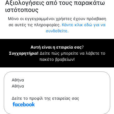
Αξιολογήσεις από τους παρακάτω
ιστότοπους
Μόνο οι εγγεγραμμένοι χρήστες έχουν πρόσβαση
σε αυτές τις πληροφορίες.
Κάντε κλικ εδώ για να
συνδεθείτε.
Αυτή είναι η εταιρεία σας
?
Συγχαρητήρια!
Δείτε πώς μπορείτε να λάβετε το
πακέτο βραβείων!
Αθήνα
Αθήνα
Δείτε το προφίλ της εταιρείας σας