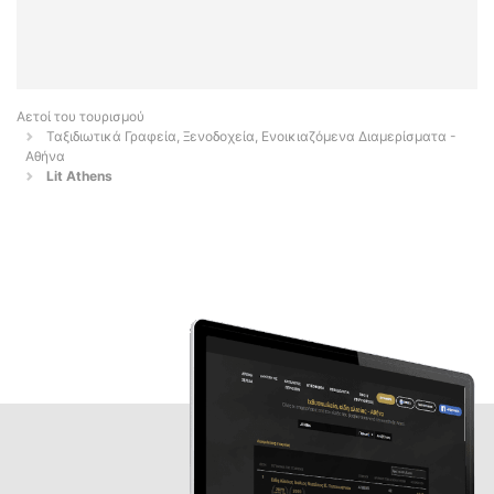
Αετοί του τουρισμού
Ταξιδιωτικά Γραφεία, Ξενοδοχεία, Ενοικιαζόμενα Διαμερίσματα -
Αθήνα
Lit Athens