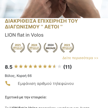
ΔΙΑΚΡΙΘΕΙΣΑ ΕΠΙΧΕΙΡΗΣΗ ΤΟΥ
ΔΙΑΓΩΝΙΣΜΟΥ ‘’ ΑΕΤΟΙ ‘’
LION flat in Volos
Δείτε περισσότερα >>
8.5
(11)
Βόλος, Κοραή 66
Εμφάνιση αριθμού τηλεφώνου
Σχετικά με την εταιρεία:
Το
LION flat in Volos
προσφέρει μοντέρνα και άνετη