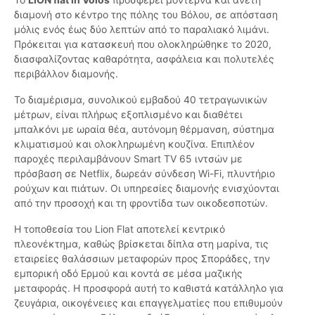
διαμονή στο κέντρο της πόλης του Βόλου, σε απόσταση
μόλις ενός έως δύο λεπτών από το παραλιακό λιμάνι.
Πρόκειται για κατασκευή που ολοκληρώθηκε το 2020,
διασφαλίζοντας καθαρότητα, ασφάλεια και πολυτελές
περιβάλλον διαμονής.
Το διαμέρισμα, συνολικού εμβαδού 40 τετραγωνικών
μέτρων, είναι πλήρως εξοπλισμένο και διαθέτει
μπαλκόνι με ωραία θέα, αυτόνομη θέρμανση, σύστημα
κλιματισμού και ολοκληρωμένη κουζίνα. Επιπλέον
παροχές περιλαμβάνουν Smart TV 65 ιντσών με
πρόσβαση σε Netflix, δωρεάν σύνδεση Wi-Fi, πλυντήριο
ρούχων και πιάτων. Οι υπηρεσίες διαμονής ενισχύονται
από την προσοχή και τη φροντίδα των οικοδεσποτών.
Η τοποθεσία του Lion Flat αποτελεί κεντρικό
πλεονέκτημα, καθώς βρίσκεται δίπλα στη μαρίνα, τις
εταιρείες θαλάσσιων μεταφορών προς Σποράδες, την
εμπορική οδό Ερμού και κοντά σε μέσα μαζικής
μεταφοράς. Η προσφορά αυτή το καθιστά κατάλληλο για
ζευγάρια, οικογένειες και επαγγελματίες που επιθυμούν