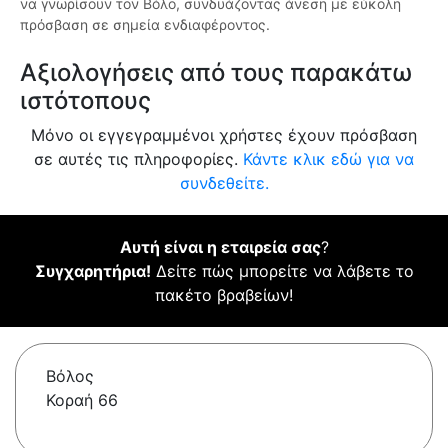
να γνωρίσουν τον Βόλο, συνδυάζοντας άνεση με εύκολη
πρόσβαση σε σημεία ενδιαφέροντος.
Αξιολογήσεις από τους παρακάτω
ιστότοπους
Μόνο οι εγγεγραμμένοι χρήστες έχουν πρόσβαση
σε αυτές τις πληροφορίες.
Κάντε κλικ εδώ για να
συνδεθείτε.
Αυτή είναι η εταιρεία σας
?
Συγχαρητήρια!
Δείτε πώς μπορείτε να λάβετε το
πακέτο βραβείων!
Βόλος
Κοραή 66