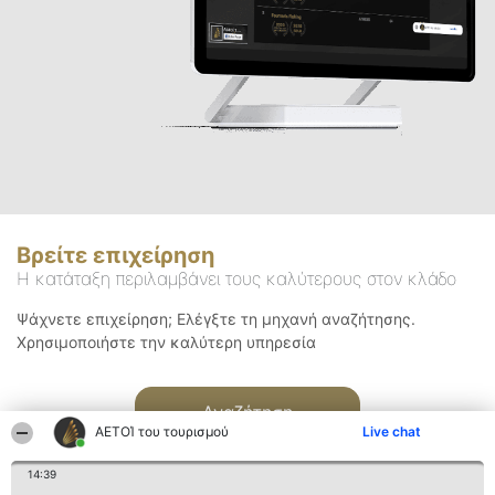
Βρείτε επιχείρηση
Η κατάταξη περιλαμβάνει τους καλύτερους στον κλάδο
Ψάχνετε επιχείρηση; Ελέγξτε τη μηχανή αναζήτησης.
Χρησιμοποιήστε την καλύτερη υπηρεσία
Αναζήτηση
ΑΕΤΟΊ του τουρισμού
Live chat
14:39