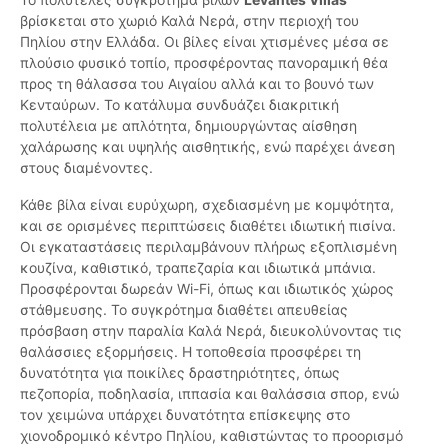
βρίσκεται στο χωριό Καλά Νερά, στην περιοχή του
Πηλίου στην Ελλάδα. Οι βίλες είναι χτισμένες μέσα σε
πλούσιο φυσικό τοπίο, προσφέροντας πανοραμική θέα
προς τη θάλασσα του Αιγαίου αλλά και το βουνό των
Κενταύρων. Το κατάλυμα συνδυάζει διακριτική
πολυτέλεια με απλότητα, δημιουργώντας αίσθηση
χαλάρωσης και υψηλής αισθητικής, ενώ παρέχει άνεση
στους διαμένοντες.
Κάθε βίλα είναι ευρύχωρη, σχεδιασμένη με κομψότητα,
και σε ορισμένες περιπτώσεις διαθέτει ιδιωτική πισίνα.
Οι εγκαταστάσεις περιλαμβάνουν πλήρως εξοπλισμένη
κουζίνα, καθιστικό, τραπεζαρία και ιδιωτικά μπάνια.
Προσφέρονται δωρεάν Wi-Fi, όπως και ιδιωτικός χώρος
στάθμευσης. Το συγκρότημα διαθέτει απευθείας
πρόσβαση στην παραλία Καλά Νερά, διευκολύνοντας τις
θαλάσσιες εξορμήσεις. Η τοποθεσία προσφέρει τη
δυνατότητα για ποικίλες δραστηριότητες, όπως
πεζοπορία, ποδηλασία, ιππασία και θαλάσσια σπορ, ενώ
τον χειμώνα υπάρχει δυνατότητα επίσκεψης στο
χιονοδρομικό κέντρο Πηλίου, καθιστώντας το προορισμό