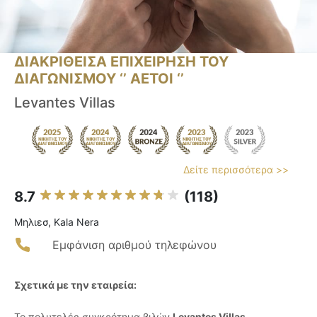
ΔΙΑΚΡΙΘΕΙΣΑ ΕΠΙΧΕΙΡΗΣΗ ΤΟΥ
ΔΙΑΓΩΝΙΣΜΟΥ ‘’ ΑΕΤΟΙ ‘’
Levantes Villas
Δείτε περισσότερα >>
8.7
(118)
Μηλιεσ, Kala Nera
Εμφάνιση αριθμού τηλεφώνου
Σχετικά με την εταιρεία:
Το πολυτελές συγκρότημα βιλών
Levantes Villas