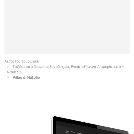
Αετοί του τουρισμού
Ταξιδιωτικά Γραφεία, Ξενοδοχεία, Ενοικιαζόμενα Διαμερίσματα -
Ναυπλιο
Villas di Nafplio