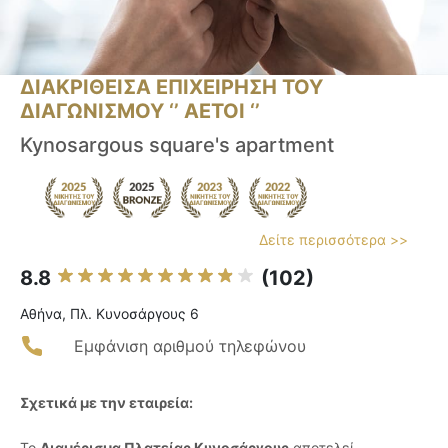
ΔΙΑΚΡΙΘΕΙΣΑ ΕΠΙΧΕΙΡΗΣΗ ΤΟΥ
ΔΙΑΓΩΝΙΣΜΟΥ ‘’ ΑΕΤΟΙ ‘’
Kynosargous square's apartment
Δείτε περισσότερα >>
8.8
(102)
Αθήνα, Πλ. Κυνοσάργους 6
Εμφάνιση αριθμού τηλεφώνου
Σχετικά με την εταιρεία:
Το
Διαμέρισμα Πλατείας Κυνοσάργους
αποτελεί