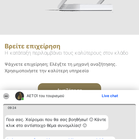
Βρείτε επιχείρηση
Η κατάταξη περιλαμβάνει τους καλύτερους στον κλάδο
Ψάχνετε επιχείρηση; Ελέγξτε τη μηχανή αναζήτησης.
Χρησιμοποιήστε την καλύτερη υπηρεσία
Αναζήτηση
ΑΕΤΟΊ του τουρισμού
Live chat
09:24
Γεια σας. Χαίρομαι που θα σας βοηθήσω! 🙂 Κάντε
κλικ στο αντίστοιχο θέμα συνομιλίας! 🙂
Διοργανωτής της
Κατάταξη
Επικοινωνία