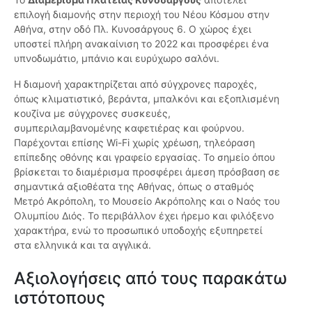
επιλογή διαμονής στην περιοχή του Νέου Κόσμου στην
Αθήνα, στην οδό Πλ. Κυνοσάργους 6. Ο χώρος έχει
υποστεί πλήρη ανακαίνιση το 2022 και προσφέρει ένα
υπνοδωμάτιο, μπάνιο και ευρύχωρο σαλόνι.
Η διαμονή χαρακτηρίζεται από σύγχρονες παροχές,
όπως κλιματιστικό, βεράντα, μπαλκόνι και εξοπλισμένη
κουζίνα με σύγχρονες συσκευές,
συμπεριλαμβανομένης καφετιέρας και φούρνου.
Παρέχονται επίσης Wi-Fi χωρίς χρέωση, τηλεόραση
επίπεδης οθόνης και γραφείο εργασίας. Το σημείο όπου
βρίσκεται το διαμέρισμα προσφέρει άμεση πρόσβαση σε
σημαντικά αξιοθέατα της Αθήνας, όπως ο σταθμός
Μετρό Ακρόπολη, το Μουσείο Ακρόπολης και ο Ναός του
Ολυμπίου Διός. Το περιβάλλον έχει ήρεμο και φιλόξενο
χαρακτήρα, ενώ το προσωπικό υποδοχής εξυπηρετεί
στα ελληνικά και τα αγγλικά.
Αξιολογήσεις από τους παρακάτω
ιστότοπους