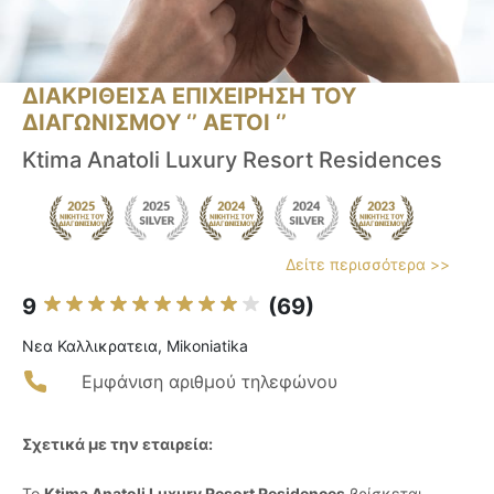
ΔΙΑΚΡΙΘΕΙΣΑ ΕΠΙΧΕΙΡΗΣΗ ΤΟΥ
ΔΙΑΓΩΝΙΣΜΟΥ ‘’ ΑΕΤΟΙ ‘’
Ktima Anatoli Luxury Resort Residences
Δείτε περισσότερα >>
9
(69)
Νεα Καλλικρατεια, Mikoniatika
Εμφάνιση αριθμού τηλεφώνου
Σχετικά με την εταιρεία:
Το
Ktima Anatoli Luxury Resort Residences
βρίσκεται