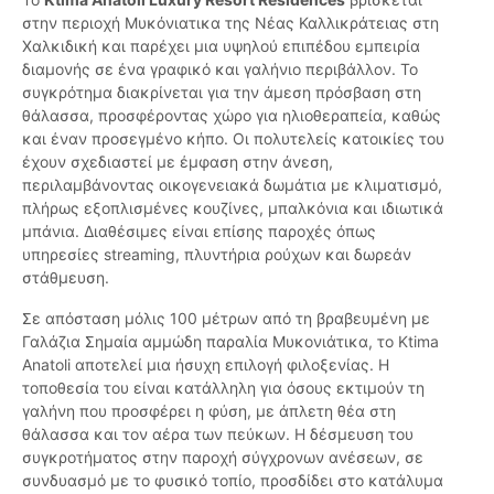
στην περιοχή Μυκόνιατικα της Νέας Καλλικράτειας στη
Χαλκιδική και παρέχει μια υψηλού επιπέδου εμπειρία
διαμονής σε ένα γραφικό και γαλήνιο περιβάλλον. Το
συγκρότημα διακρίνεται για την άμεση πρόσβαση στη
θάλασσα, προσφέροντας χώρο για ηλιοθεραπεία, καθώς
και έναν προσεγμένο κήπο. Οι πολυτελείς κατοικίες του
έχουν σχεδιαστεί με έμφαση στην άνεση,
περιλαμβάνοντας οικογενειακά δωμάτια με κλιματισμό,
πλήρως εξοπλισμένες κουζίνες, μπαλκόνια και ιδιωτικά
μπάνια. Διαθέσιμες είναι επίσης παροχές όπως
υπηρεσίες streaming, πλυντήρια ρούχων και δωρεάν
στάθμευση.
Σε απόσταση μόλις 100 μέτρων από τη βραβευμένη με
Γαλάζια Σημαία αμμώδη παραλία Μυκονιάτικα, το Ktima
Anatoli αποτελεί μια ήσυχη επιλογή φιλοξενίας. Η
τοποθεσία του είναι κατάλληλη για όσους εκτιμούν τη
γαλήνη που προσφέρει η φύση, με άπλετη θέα στη
θάλασσα και τον αέρα των πεύκων. Η δέσμευση του
συγκροτήματος στην παροχή σύγχρονων ανέσεων, σε
συνδυασμό με το φυσικό τοπίο, προσδίδει στο κατάλυμα