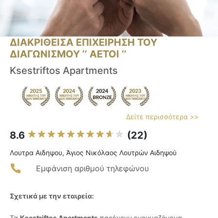
ΔΙΑΚΡΙΘΕΙΣΑ ΕΠΙΧΕΙΡΗΣΗ ΤΟΥ
ΔΙΑΓΩΝΙΣΜΟΥ ‘’ ΑΕΤΟΙ ‘’
Ksestriftos Apartments
Δείτε περισσότερα >>
8.6
(22)
Λουτρα Αιδηψου, Άγιος Νικόλαος Λουτρών Αιδηψού
Εμφάνιση αριθμού τηλεφώνου
Σχετικά με την εταιρεία:
Τα
Ksestriftos Apartments
παρέχουν ενοικιαζόμενα