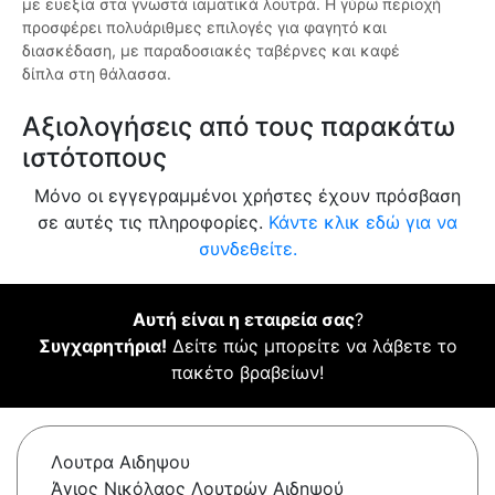
με ευεξία στα γνωστά ιαματικά λουτρά. Η γύρω περιοχή
προσφέρει πολυάριθμες επιλογές για φαγητό και
διασκέδαση, με παραδοσιακές ταβέρνες και καφέ
δίπλα στη θάλασσα.
Αξιολογήσεις από τους παρακάτω
ιστότοπους
Μόνο οι εγγεγραμμένοι χρήστες έχουν πρόσβαση
σε αυτές τις πληροφορίες.
Κάντε κλικ εδώ για να
συνδεθείτε.
Αυτή είναι η εταιρεία σας
?
Συγχαρητήρια!
Δείτε πώς μπορείτε να λάβετε το
πακέτο βραβείων!
Λουτρα Αιδηψου
Άγιος Νικόλαος Λουτρών Αιδηψού