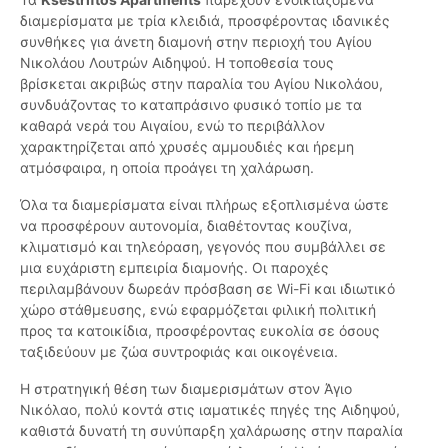
διαμερίσματα με τρία κλειδιά, προσφέροντας ιδανικές
συνθήκες για άνετη διαμονή στην περιοχή του Αγίου
Νικολάου Λουτρών Αιδηψού. Η τοποθεσία τους
βρίσκεται ακριβώς στην παραλία του Αγίου Νικολάου,
συνδυάζοντας το καταπράσινο φυσικό τοπίο με τα
καθαρά νερά του Αιγαίου, ενώ το περιβάλλον
χαρακτηρίζεται από χρυσές αμμουδιές και ήρεμη
ατμόσφαιρα, η οποία προάγει τη χαλάρωση.
Όλα τα διαμερίσματα είναι πλήρως εξοπλισμένα ώστε
να προσφέρουν αυτονομία, διαθέτοντας κουζίνα,
κλιματισμό και τηλεόραση, γεγονός που συμβάλλει σε
μια ευχάριστη εμπειρία διαμονής. Οι παροχές
περιλαμβάνουν δωρεάν πρόσβαση σε Wi-Fi και ιδιωτικό
χώρο στάθμευσης, ενώ εφαρμόζεται φιλική πολιτική
προς τα κατοικίδια, προσφέροντας ευκολία σε όσους
ταξιδεύουν με ζώα συντροφιάς και οικογένεια.
Η στρατηγική θέση των διαμερισμάτων στον Άγιο
Νικόλαο, πολύ κοντά στις ιαματικές πηγές της Αιδηψού,
καθιστά δυνατή τη συνύπαρξη χαλάρωσης στην παραλία