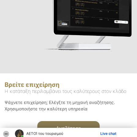
Βρείτε επιχείρηση
Η κατάταξη περιλαμβάνει τους καλύτερους στον κλάδο
Ψάχνετε επιχείρηση; Ελέγξτε τη μηχανή αναζήτησης.
Χρησιμοποιήστε την καλύτερη υπηρεσία
Αναζήτηση
ΑΕΤΟΊ του τουρισμού
Live chat