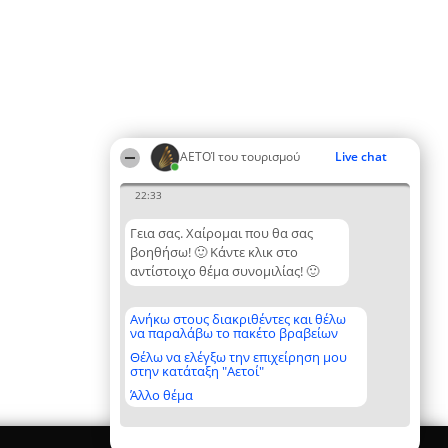
ΑΕΤΟΊ του τουρισμού
Live chat
22:33
Γεια σας. Χαίρομαι που θα σας
βοηθήσω! 🙂 Κάντε κλικ στο
αντίστοιχο θέμα συνομιλίας! 🙂
Ανήκω στους διακριθέντες και θέλω
να παραλάβω το πακέτο βραβείων
Θέλω να ελέγξω την επιχείρηση μου
στην κατάταξη "Αετοί"
Άλλο θέμα