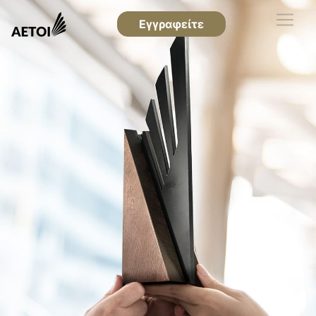
Εγγραφείτε