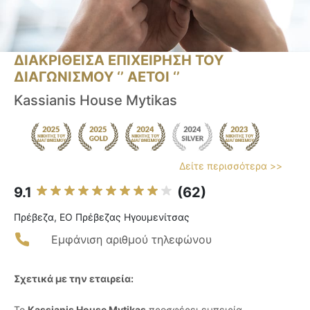
ΔΙΑΚΡΙΘΕΙΣΑ ΕΠΙΧΕΙΡΗΣΗ ΤΟΥ
ΔΙΑΓΩΝΙΣΜΟΥ ‘’ ΑΕΤΟΙ ‘’
Kassianis House Mytikas
Δείτε περισσότερα >>
9.1
(62)
Πρέβεζα, ΕΟ Πρέβεζας Ηγουμενίτσας
Εμφάνιση αριθμού τηλεφώνου
Σχετικά με την εταιρεία:
Το
Kassianis House Mytikas
προσφέρει εμπειρία