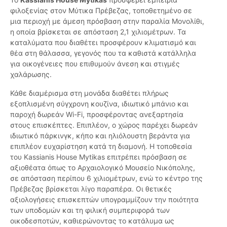
φιλοξενίας στον Μύτικα Πρέβεζας, τοποθετημένο σε
μια περιοχή με άμεση πρόσβαση στην παραλία Μονολίθι,
η οποία βρίσκεται σε απόσταση 2,1 χιλιομέτρων. Τα
καταλύματα που διαθέτει προσφέρουν κλιματισμό και
θέα στη θάλασσα, γεγονός που τα καθιστά κατάλληλα
για οικογένειες που επιθυμούν άνεση και στιγμές
χαλάρωσης.
Κάθε διαμέρισμα στη μονάδα διαθέτει πλήρως
εξοπλισμένη σύγχρονη κουζίνα, ιδιωτικό μπάνιο και
παροχή δωρεάν Wi-Fi, προσφέροντας ανεξαρτησία
στους επισκέπτες. Επιπλέον, ο χώρος παρέχει δωρεάν
ιδιωτικό πάρκινγκ, κήπο και ηλιόλουστη βεράντα για
επιπλέον ευχαρίστηση κατά τη διαμονή. Η τοποθεσία
του Kassianis House Mytikas επιτρέπει πρόσβαση σε
αξιοθέατα όπως το Αρχαιολογικό Μουσείο Νικόπολης,
σε απόσταση περίπου 6 χιλιομέτρων, ενώ το κέντρο της
Πρέβεζας βρίσκεται λίγο παραπέρα. Οι θετικές
αξιολογήσεις επισκεπτών υπογραμμίζουν την ποιότητα
των υποδομών και τη φιλική συμπεριφορά των
οικοδεσποτών, καθιερώνοντας το κατάλυμα ως