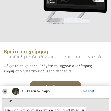
Βρείτε επιχείρηση
Η κατάταξη περιλαμβάνει τους καλύτερους στον κλάδο
Ψάχνετε επιχείρηση; Ελέγξτε τη μηχανή αναζήτησης.
Χρησιμοποιήστε την καλύτερη υπηρεσία
Αναζήτηση
ΑΕΤΟΊ του τουρισμού
Live chat
11:24
Γεια σας. Χαίρομαι που θα σας βοηθήσω! 🙂 Κάντε