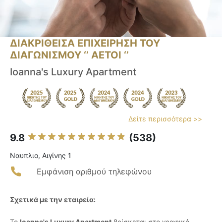
ΔΙΑΚΡΙΘΕΙΣΑ ΕΠΙΧΕΙΡΗΣΗ ΤΟΥ
ΔΙΑΓΩΝΙΣΜΟΥ ‘’ ΑΕΤΟΙ ‘’
Ioanna's Luxury Apartment
Δείτε περισσότερα >>
9.8
(538)
Ναυπλιο, Αιγίνης 1
Εμφάνιση αριθμού τηλεφώνου
Σχετικά με την εταιρεία:
Το
Ioanna's Luxury Apartment
βρίσκεται στο γραφικό