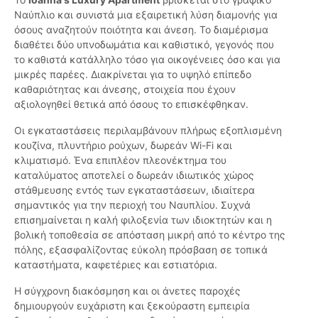
Ναύπλιο και συνιστά μια εξαιρετική λύση διαμονής για
όσους αναζητούν ποιότητα και άνεση. Το διαμέρισμα
διαθέτει δύο υπνοδωμάτια και καθιστικό, γεγονός που
το καθιστά κατάλληλο τόσο για οικογένειες όσο και για
μικρές παρέες. Διακρίνεται για το υψηλό επίπεδο
καθαριότητας και άνεσης, στοιχεία που έχουν
αξιολογηθεί θετικά από όσους το επισκέφθηκαν.
Οι εγκαταστάσεις περιλαμβάνουν πλήρως εξοπλισμένη
κουζίνα, πλυντήριο ρούχων, δωρεάν Wi-Fi και
κλιματισμό. Ένα επιπλέον πλεονέκτημα του
καταλύματος αποτελεί ο δωρεάν ιδιωτικός χώρος
στάθμευσης εντός των εγκαταστάσεων, ιδιαίτερα
σημαντικός για την περιοχή του Ναυπλίου. Συχνά
επισημαίνεται η καλή φιλοξενία των ιδιοκτητών και η
βολική τοποθεσία σε απόσταση μικρή από το κέντρο της
πόλης, εξασφαλίζοντας εύκολη πρόσβαση σε τοπικά
καταστήματα, καφετέριες και εστιατόρια.
Η σύγχρονη διακόσμηση και οι άνετες παροχές
δημιουργούν ευχάριστη και ξεκούραστη εμπειρία