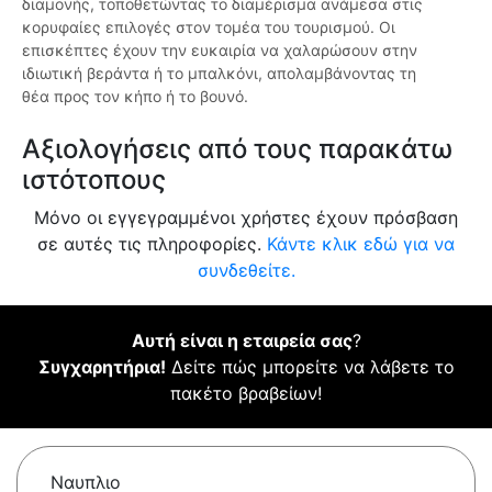
διαμονής, τοποθετώντας το διαμέρισμα ανάμεσα στις
κορυφαίες επιλογές στον τομέα του τουρισμού. Οι
επισκέπτες έχουν την ευκαιρία να χαλαρώσουν στην
ιδιωτική βεράντα ή το μπαλκόνι, απολαμβάνοντας τη
θέα προς τον κήπο ή το βουνό.
Αξιολογήσεις από τους παρακάτω
ιστότοπους
Μόνο οι εγγεγραμμένοι χρήστες έχουν πρόσβαση
σε αυτές τις πληροφορίες.
Κάντε κλικ εδώ για να
συνδεθείτε.
Αυτή είναι η εταιρεία σας
?
Συγχαρητήρια!
Δείτε πώς μπορείτε να λάβετε το
πακέτο βραβείων!
Ναυπλιο