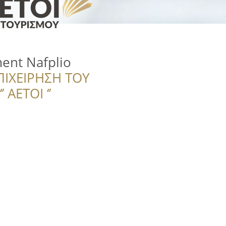
ent Nafplio
ΠΙΧΕΙΡΗΣΗ ΤΟΥ
 ΑΕΤΟΙ ‘’