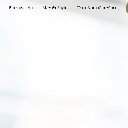
Επικοινωνία
Μεθοδολογία
Όροι & προϋποθέσεις