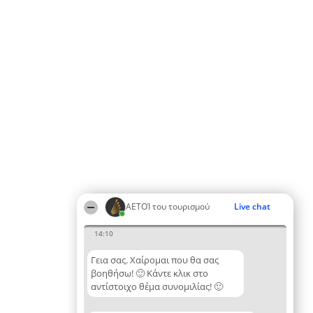
ΑΕΤΟΊ του τουρισμού
Live chat
14:10
Γεια σας. Χαίρομαι που θα σας
βοηθήσω! 🙂 Κάντε κλικ στο
αντίστοιχο θέμα συνομιλίας! 🙂