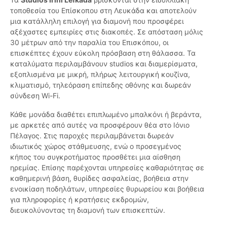
τοποθεσία του Επίσκοπου στη Λευκάδα και αποτελούν
μια κατάλληλη επιλογή για διαμονή που προσφέρει
αξέχαστες εμπειρίες στις διακοπές. Σε απόσταση μόλις
30 μέτρων από την παραλία του Επισκόπου, οι
επισκέπτες έχουν εύκολη πρόσβαση στη θάλασσα. Τα
καταλύματα περιλαμβάνουν studios και διαμερίσματα,
εξοπλισμένα με μικρή, πλήρως λειτουργική κουζίνα,
κλιματισμό, τηλεόραση επίπεδης οθόνης και δωρεάν
σύνδεση Wi-Fi.
Κάθε μονάδα διαθέτει επιπλωμένο μπαλκόνι ή βεράντα,
με αρκετές από αυτές να προσφέρουν θέα στο Ιόνιο
Πέλαγος. Στις παροχές περιλαμβάνεται δωρεάν
ιδιωτικός χώρος στάθμευσης, ενώ ο προσεγμένος
κήπος του συγκροτήματος προσθέτει μια αίσθηση
ηρεμίας. Επίσης παρέχονται υπηρεσίες καθαριότητας σε
καθημερινή βάση, θυρίδες ασφαλείας, βοήθεια στην
ενοικίαση ποδηλάτων, υπηρεσίες θυρωρείου και βοήθεια
για πληροφορίες ή κρατήσεις εκδρομών,
διευκολύνοντας τη διαμονή των επισκεπτών.