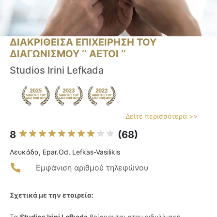
ΔΙΑΚΡΙΘΕΙΣΑ ΕΠΙΧΕΙΡΗΣΗ ΤΟΥ
ΔΙΑΓΩΝΙΣΜΟΥ ‘’ ΑΕΤΟΙ ‘’
Studios Irini Lefkada
Δείτε περισσότερα >>
8
(68)
Λευκάδα, Epar.Od. Lefkas-Vasilikis
Εμφάνιση αριθμού τηλεφώνου
Σχετικά με την εταιρεία:
Τα
Studios Irini Lefkada
βρίσκονται στην ειδυλλιακή