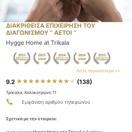
ΔΙΑΚΡΙΘΕΙΣΑ ΕΠΙΧΕΙΡΗΣΗ ΤΟΥ
ΔΙΑΓΩΝΙΣΜΟΥ ‘’ ΑΕΤΟΙ ‘’
Hygge Home at Trikala
Δείτε περισσότερα >>
9.2
(138)
Τρίκαλα, Κολοκοτρώνη 11
Εμφάνιση αριθμού τηλεφώνου
Σχετικά με την εταιρεία:
Η επιχείρηση
Hygge Home στα Τρίκαλα
διαθέτει