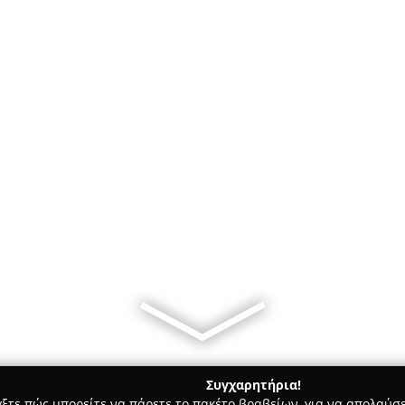
Συγχαρητήρια!
γξτε πώς μπορείτε να πάρετε το πακέτο βραβείων, για να απολαύσε