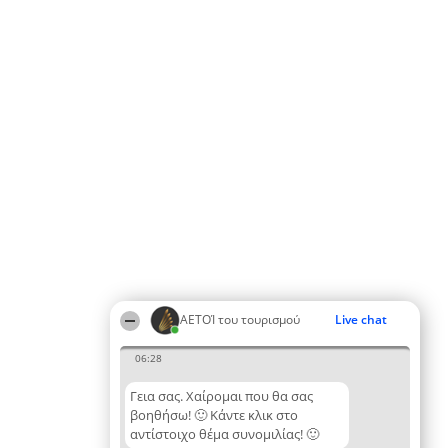
ΑΕΤΟΊ του τουρισμού
Live chat
06:28
Γεια σας. Χαίρομαι που θα σας
βοηθήσω! 🙂 Κάντε κλικ στο
αντίστοιχο θέμα συνομιλίας! 🙂